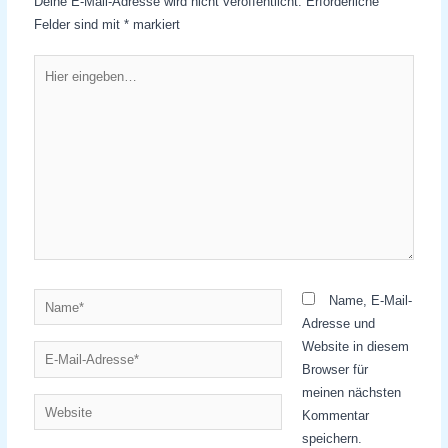
Deine E-Mail-Adresse wird nicht veröffentlicht.
Erforderliche
Felder sind mit
*
markiert
Hier
eingeben…
Name*
Name, E-Mail-
Adresse und
Website in diesem
E-
Browser für
Mail-
meinen nächsten
Adresse*
Website
Kommentar
speichern.